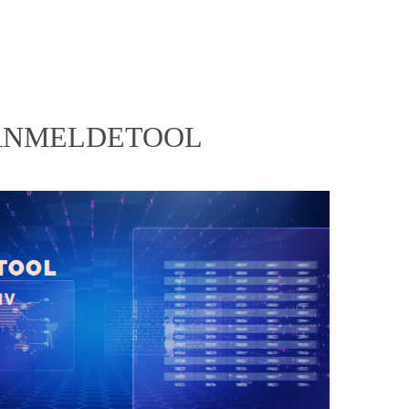
ANMELDETOOL