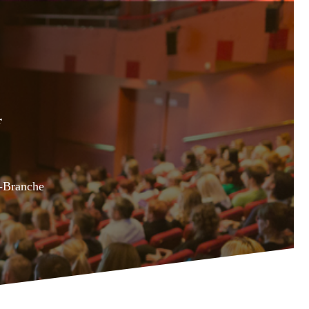
r
t-Branche