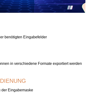
der benötigten Eingabefelder
önnen in verschiedene Formate exportiert werden
EDIENUNG
au der Eingabemaske