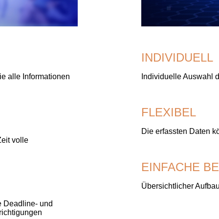
INDIVIDUELL
 alle Informationen
Individuelle Auswahl 
FLEXIBEL
Die erfassten Daten k
eit volle
EINFACHE B
Übersichtlicher Aufb
e Deadline- und
richtigungen